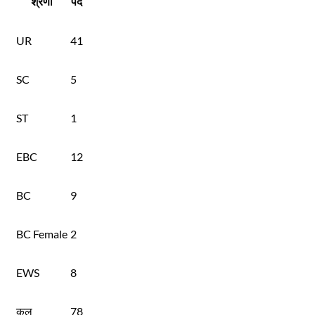
श्रेणी
पद
UR
41
SC
5
ST
1
EBC
12
BC
9
BC Female
2
EWS
8
कुल
78