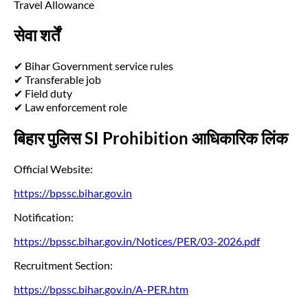
Travel Allowance
सेवा शर्तें
✔ Bihar Government service rules
✔ Transferable job
✔ Field duty
✔ Law enforcement role
बिहार पुलिस SI Prohibition आधिकारिक लिंक
Official Website:
https://bpssc.bihar.gov.in
Notification:
https://bpssc.bihar.gov.in/Notices/PER/03-2026.pdf
Recruitment Section:
https://bpssc.bihar.gov.in/A-PER.htm