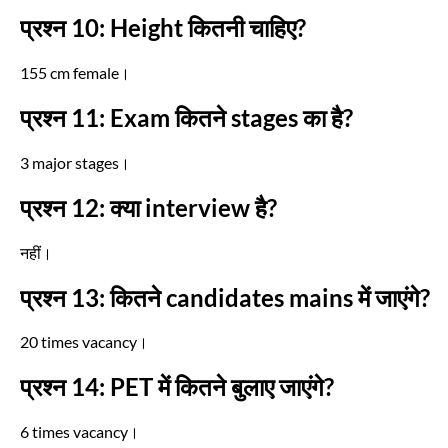
प्रश्न 10: Height कितनी चाहिए?
155 cm female।
प्रश्न 11: Exam कितने stages का है?
3 major stages।
प्रश्न 12: क्या interview है?
नहीं।
प्रश्न 13: कितने candidates mains में जाएंगे?
20 times vacancy।
प्रश्न 14: PET में कितने बुलाए जाएंगे?
6 times vacancy।