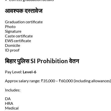
आवश्यक दस्तावेज
Graduation certificate
Photo
Signature
Caste certificate
EWS certificate
Domicile
ID proof
बिहार पुलिस SI Prohibition वेतन
Pay Level:
Level-6
Approx salary range: ₹35,000 – ₹60,000 (including allowances
Includes:
DA
HRA
Medical