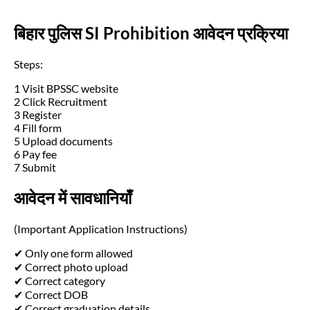
बिहार पुलिस SI Prohibition आवेदन प्रक्रिया
Steps:
1 Visit BPSSC website
2 Click Recruitment
3 Register
4 Fill form
5 Upload documents
6 Pay fee
7 Submit
आवेदन में सावधानियाँ
(Important Application Instructions)
✔ Only one form allowed
✔ Correct photo upload
✔ Correct category
✔ Correct DOB
✔ Correct graduation details