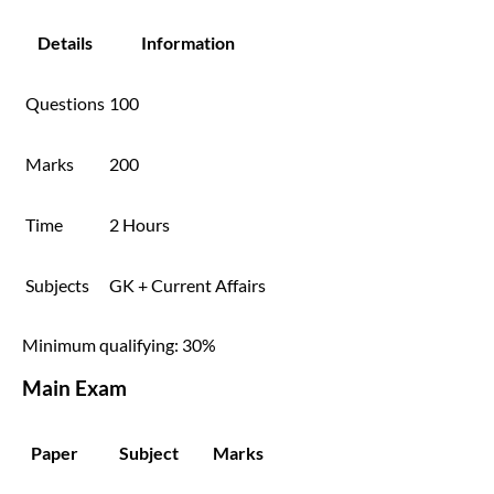
Details
Information
Questions
100
Marks
200
Time
2 Hours
Subjects
GK + Current Affairs
Minimum qualifying: 30%
Main Exam
Paper
Subject
Marks