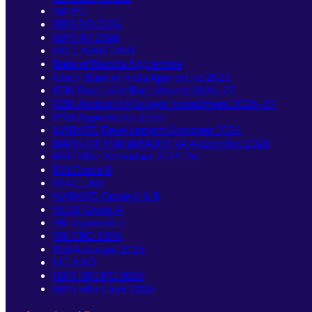
SBI PO
IBPS PO 2026
IBPS SO 2026
NICL ASSISTANT
Bank of Baroda Apprentice
Union Bank of India Apprentice 2026
IDBI Bank JAM Recruitment 2026–27
IDBI Assistant Manager Recruitment 2026–27
PNB Apprentices 2026
NABARD Development Assistant 2026
BANK OF MAHARASHTRA Apprentice 2026
RBI Office Attendant 2025-26
RBI Grade B
NIACL AO
NABARD Grade A & B
SIDBI Grade A
SBI Apprentice
SBI CBO 2026
RBI Assistant 2026
LIC AAO
IBPS RRB PO 2026
IBPS RRB Clerk 2026