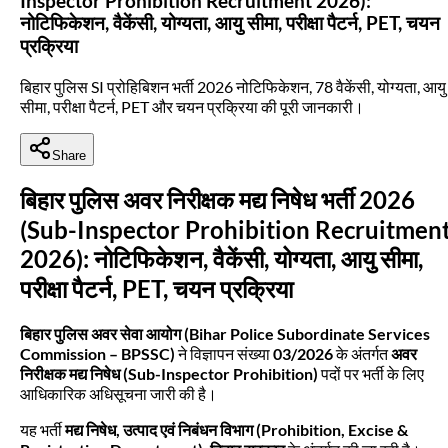
Inspector Prohibition Recruitment 2026):
नोटिफिकेशन, वैकेंसी, योग्यता, आयु सीमा, परीक्षा पैटर्न, PET, चयन
प्रक्रिया
बिहार पुलिस SI प्रोहिबिशन भर्ती 2026 नोटिफिकेशन, 78 वैकेंसी, योग्यता, आयु
सीमा, परीक्षा पैटर्न, PET और चयन प्रक्रिया की पूरी जानकारी।
Share
बिहार पुलिस अवर निरीक्षक मद्य निषेध भर्ती 2026
(Sub-Inspector Prohibition Recruitmen
2026): नोटिफिकेशन, वैकेंसी, योग्यता, आयु सीमा,
परीक्षा पैटर्न, PET, चयन प्रक्रिया
बिहार पुलिस अवर सेवा आयोग (Bihar Police Subordinate Services
Commission – BPSSC)
ने विज्ञापन संख्या
03/2026
के अंतर्गत
अवर
निरीक्षक मद्य निषेध (Sub-Inspector Prohibition)
पदों पर भर्ती के लिए
आधिकारिक अधिसूचना जारी की है।
यह भर्ती
मद्य निषेध, उत्पाद एवं निबंधन विभाग (Prohibition, Excise &