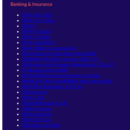
Banking & Insurance
SBI Clerk 2026
IBPS Clerk 2026
SBI PO
IBPS PO 2026
IBPS SO 2026
NICL ASSISTANT
Bank of Baroda Apprentice
Union Bank of India Apprentice 2026
IDBI Bank JAM Recruitment 2026–27
IDBI Assistant Manager Recruitment 2026–27
PNB Apprentices 2026
NABARD Development Assistant 2026
BANK OF MAHARASHTRA Apprentice 2026
RBI Office Attendant 2025-26
RBI Grade B
NIACL AO
NABARD Grade A & B
SIDBI Grade A
SBI Apprentice
SBI CBO 2026
RBI Assistant 2026