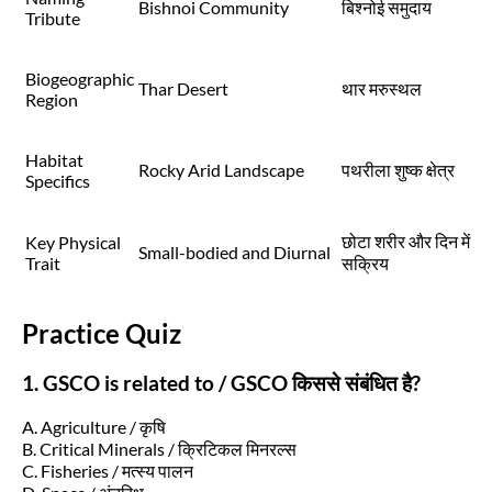
Bishnoi Community
बिश्नोई समुदाय
Tribute
Biogeographic
Thar Desert
थार मरुस्थल
Region
Habitat
Rocky Arid Landscape
पथरीला शुष्क क्षेत्र
Specifics
छोटा शरीर और दिन में
Key Physical
Small-bodied and Diurnal
Trait
सक्रिय
Practice Quiz
1. GSCO is related to / GSCO किससे संबंधित है?
A. Agriculture / कृषि
B. Critical Minerals / क्रिटिकल मिनरल्स
C. Fisheries / मत्स्य पालन