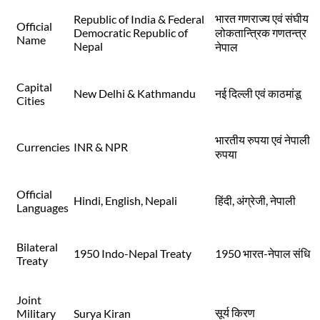
भारत गणराज्य एवं संघीय
Republic of India & Federal
Official
Democratic Republic of
लोकतान्त्रिक गणतन्त्र
Name
Nepal
नेपाल
Capital
New Delhi & Kathmandu
नई दिल्ली एवं काठमांडू
Cities
भारतीय रुपया एवं नेपाली
Currencies
INR & NPR
रुपया
Official
Hindi, English, Nepali
हिंदी, अंग्रेजी, नेपाली
Languages
Bilateral
1950 Indo-Nepal Treaty
1950 भारत-नेपाल संधि
Treaty
Joint
सूर्य किरण
Military
Surya Kiran