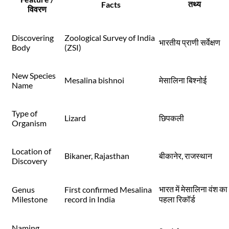
तथ्य
Facts
विवरण
Discovering
Zoological Survey of India
भारतीय प्राणी सर्वेक्षण
Body
(ZSI)
New Species
Mesalina bishnoi
मेसालिना बिश्नोई
Name
Type of
Lizard
छिपकली
Organism
Location of
Bikaner, Rajasthan
बीकानेर, राजस्थान
Discovery
भारत में मेसालिना वंश का
Genus
First confirmed Mesalina
Milestone
record in India
पहला रिकॉर्ड
Naming