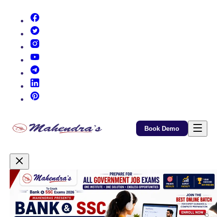
(opens in new tab)
(opens in new tab)
(opens in new tab)
(opens in new tab)
(opens in new tab)
(opens in new tab)
(opens in new tab)
Book Demo
Promotional Content