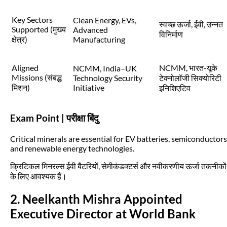
Key Sectors
Clean Energy, EVs,
स्वच्छ ऊर्जा, ईवी, उन्नत
Supported (मुख्य
Advanced
विनिर्माण
क्षेत्र)
Manufacturing
Aligned
NCMM, भारत-यूके
NCMM, India–UK
Missions (संबद्ध
Technology Security
टेक्नोलॉजी सिक्योरिटी
मिशन)
Initiative
इनिशिएटिव
Exam Point | परीक्षा बिंदु
Critical minerals are essential for EV batteries, semiconductors
and renewable energy technologies.
क्रिटिकल मिनरल्स ईवी बैटरियों, सेमीकंडक्टर्स और नवीकरणीय ऊर्जा तकनीकों
के लिए आवश्यक हैं।
2. Neelkanth Mishra Appointed
Executive Director at World Bank