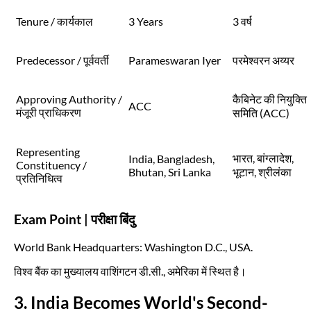
Tenure / कार्यकाल
3 Years
3 वर्ष
Predecessor / पूर्ववर्ती
Parameswaran Iyer
परमेश्वरन अय्यर
Approving Authority /
कैबिनेट की नियुक्ति
ACC
मंजूरी प्राधिकरण
समिति (ACC)
Representing
भारत, बांग्लादेश,
India, Bangladesh,
Constituency /
Bhutan, Sri Lanka
भूटान, श्रीलंका
प्रतिनिधित्व
Exam Point | परीक्षा बिंदु
World Bank Headquarters: Washington D.C., USA.
विश्व बैंक का मुख्यालय वाशिंगटन डी.सी., अमेरिका में स्थित है।
3. India Becomes World's Second-