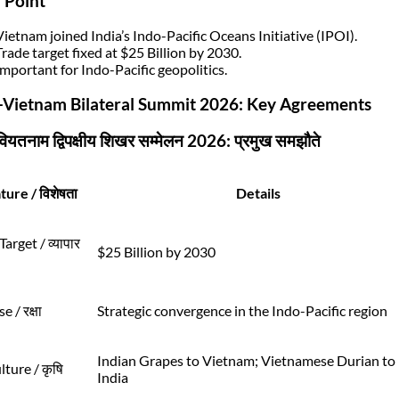
 Point
Vietnam joined India’s Indo-Pacific Oceans Initiative (IPOI).
Trade target fixed at $25 Billion by 2030.
Important for Indo-Pacific geopolitics.
-Vietnam Bilateral Summit 2026: Key Agreements
ियतनाम द्विपक्षीय शिखर सम्मेलन 2026: प्रमुख समझौते
ture / विशेषता
Details
arget / व्यापार
$25 Billion by 2030
 / रक्षा
Strategic convergence in the Indo-Pacific region
Indian Grapes to Vietnam; Vietnamese Durian to
lture / कृषि
India