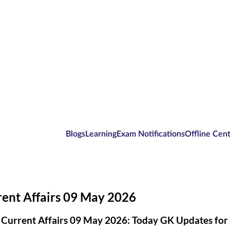
Blogs
Learning
Exam Notifications
Offline Cen
rent Affairs 09 May 2026
 Current Affairs 09 May 2026: Today GK Updates fo