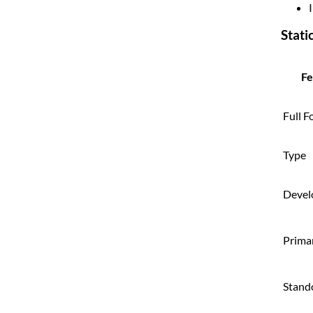
Stati
Fe
Full 
Type
Devel
Prima
Stand