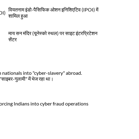
वियतनाम इंडो-पैसिफिक ओशन इनिशिएटिव (IPOI) में
OI)
शामिल हुआ
माय सन मंदिर (यूनेस्को स्थल) पर साइट इंटरप्रिटेशन
सेंटर
 nationals into "cyber-slavery" abroad.
 "साइबर-गुलामी" में भेज रहा था।
forcing Indians into cyber fraud operations