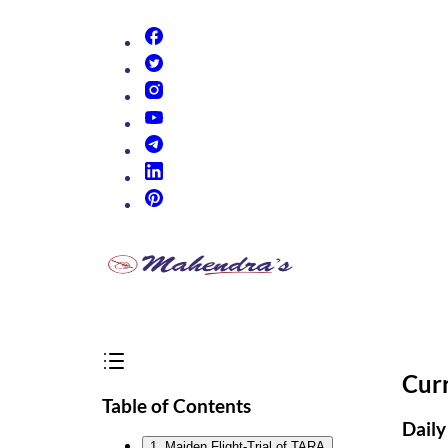
(opens in new tab)
(opens in new tab)
(opens in new tab)
(opens in new tab)
(opens in new tab)
(opens in new tab)
(opens in new tab)
Cur
Table of Contents
Daily
1. Maiden Flight-Trial of TARA