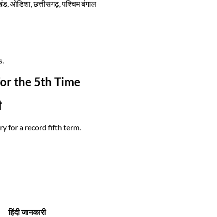
ंड, ओडिशा, छत्तीसगढ़, पश्चिम बंगाल
s.
or the 5th Time
ी
for a record fifth term.
हिंदी जानकारी