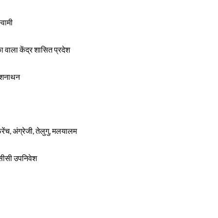
्वामी
 वाला केंद्र शासित प्रदेश
लाशनाथन
रेंच, अंग्रेजी, तेलुगु, मलयालम
रांसीसी उपनिवेश