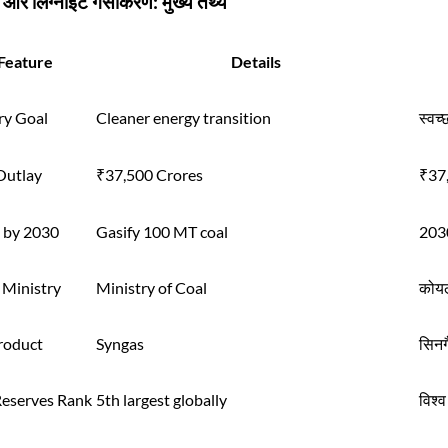
और लिग्नाइट गैसीकरण: मुख्य तथ्य
Feature
Details
ry Goal
Cleaner energy transition
स्वच
Outlay
₹37,500 Crores
₹37,
t by 2030
Gasify 100 MT coal
203
 Ministry
Ministry of Coal
कोयल
roduct
Syngas
सिनग
Reserves Rank
5th largest globally
विश्व