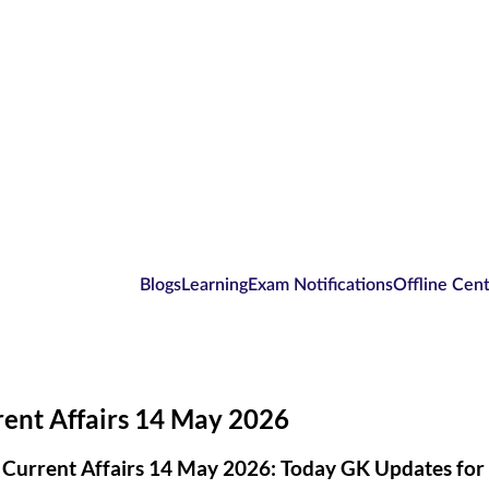
Blogs
Learning
Exam Notifications
Offline Cen
rent Affairs 14 May 2026
 Current Affairs 14 May 2026: Today GK Updates fo