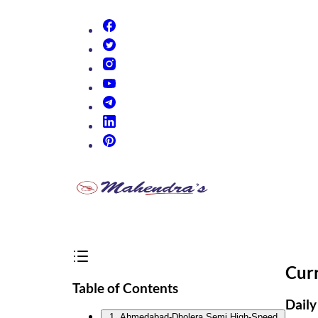
(opens in new tab)
(opens in new tab)
(opens in new tab)
(opens in new tab)
(opens in new tab)
(opens in new tab)
(opens in new tab)
Cur
Table of Contents
Daily
1. Ahmedabad-Dholera Semi High-Speed