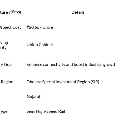
ture / विवरण
Details
Project Cost
₹20,667 Crore
ving
Union Cabinet
rity
ry Goal
Enhance connectivity and boost industrial growth
t Region
Dholera Special Investment Region (SIR)
Gujarat
Type
Semi High-Speed Rail