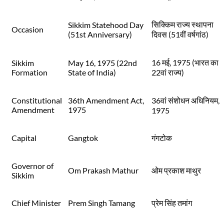
सिक्किम राज्य स्थापना
Sikkim Statehood Day
Occasion
(51st Anniversary)
दिवस (51वीं वर्षगांठ)
16 मई, 1975 (भारत का
Sikkim
May 16, 1975 (22nd
Formation
State of India)
22वां राज्य)
Constitutional
36th Amendment Act,
36वां संशोधन अधिनियम,
Amendment
1975
1975
Capital
Gangtok
गंगटोक
Governor of
Om Prakash Mathur
ओम प्रकाश माथुर
Sikkim
Chief Minister
Prem Singh Tamang
प्रेम सिंह तमांग