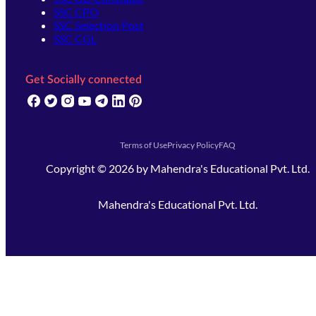
SSC CPO
SSC Selection Post
SSC CGL
Get Socially connected
(opens in new tab)
(opens in new tab)
(opens in new tab)
(opens in new tab)
(opens in new tab)
(opens in new tab)
(opens in new tab)
Terms of Use
Privacy Policy
FAQ
Copyright ©
2026
by
Mahendra's Educational Pvt. Ltd.
Mahendra's Educational Pvt. Ltd.