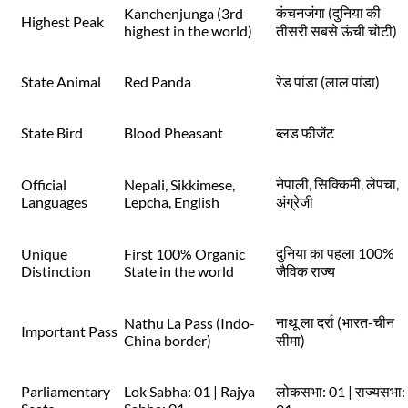
कंचनजंगा (दुनिया की
Kanchenjunga (3rd
Highest Peak
highest in the world)
तीसरी सबसे ऊंची चोटी)
State Animal
Red Panda
रेड पांडा (लाल पांडा)
State Bird
Blood Pheasant
ब्लड फीजेंट
नेपाली, सिक्किमी, लेपचा,
Official
Nepali, Sikkimese,
Languages
Lepcha, English
अंग्रेजी
दुनिया का पहला 100%
Unique
First 100% Organic
Distinction
State in the world
जैविक राज्य
नाथू ला दर्रा (भारत-चीन
Nathu La Pass (Indo-
Important Pass
China border)
सीमा)
Parliamentary
Lok Sabha: 01 | Rajya
लोकसभा: 01 | राज्यसभा: