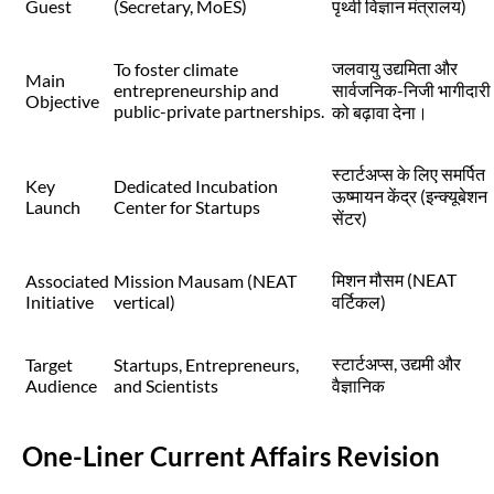
Guest
(Secretary, MoES)
पृथ्वी विज्ञान मंत्रालय)
जलवायु उद्यमिता और
To foster climate
Main
entrepreneurship and
सार्वजनिक-निजी भागीदारी
Objective
public-private partnerships.
को बढ़ावा देना।
स्टार्टअप्स के लिए समर्पित
Key
Dedicated Incubation
ऊष्मायन केंद्र (इन्क्यूबेशन
Launch
Center for Startups
सेंटर)
मिशन मौसम (NEAT
Associated
Mission Mausam (NEAT
Initiative
vertical)
वर्टिकल)
स्टार्टअप्स, उद्यमी और
Target
Startups, Entrepreneurs,
Audience
and Scientists
वैज्ञानिक
One-Liner Current Affairs Revision