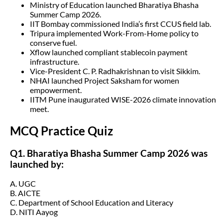
Ministry of Education launched Bharatiya Bhasha
Summer Camp 2026.
IIT Bombay commissioned India’s first CCUS field lab.
Tripura implemented Work-From-Home policy to
conserve fuel.
Xflow launched compliant stablecoin payment
infrastructure.
Vice-President C. P. Radhakrishnan to visit Sikkim.
NHAI launched Project Saksham for women
empowerment.
IITM Pune inaugurated WISE-2026 climate innovation
meet.
MCQ Practice Quiz
Q1. Bharatiya Bhasha Summer Camp 2026 was
launched by:
A. UGC
B. AICTE
C. Department of School Education and Literacy
D. NITI Aayog