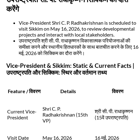
करेंगे
Vice-President Shri C. P. Radhakrishnan is scheduled to
visit Sikkim on May 16, 2026, to review developmental
projects and interact with local stakeholders.
उपराष्ट्रपति श्री सी. पी. राधाकृष्णन विकासात्मक परियोजनाओं की
समीक्षा करने और स्थानीय हितधारकों के साथ बातचीत करने के लिए 16
मई, 2026 को सिक्किम का दौरा करेंगे।
Vice-President & Sikkim: Static & Current Facts |
उपराष्ट्रपति और सिक्किम: स्थिर और वर्तमान तथ्य
Feature / विवरण
Details
विवरण
Shri C. P.
श्री सी. पी. राधाकृष्णन
Current Vice-
Radhakrishnan (15th
President
(15वें उपराष्ट्रपति)
VP)
Visit Date
May 16, 2026
16 मई, 2026