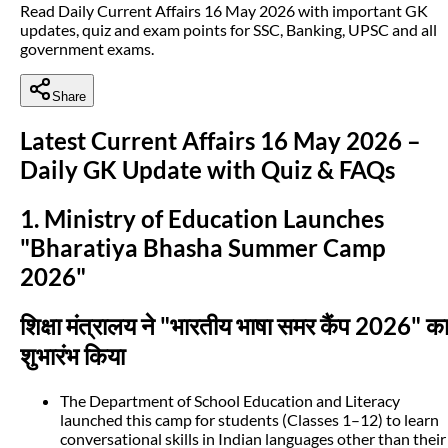
Read Daily Current Affairs 16 May 2026 with important GK
updates, quiz and exam points for SSC, Banking, UPSC and all
government exams.
Share
Latest Current Affairs 16 May 2026 –
Daily GK Update with Quiz & FAQs
1. Ministry of Education Launches
"Bharatiya Bhasha Summer Camp
2026"
शिक्षा मंत्रालय ने "भारतीय भाषा समर कैंप 2026" क
शुभारंभ किया
The Department of School Education and Literacy
launched this camp for students (Classes 1–12) to learn
conversational skills in Indian languages other than their