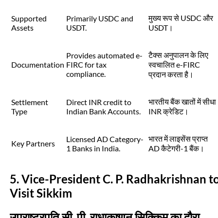
मुख्य रूप से USDC और
Supported
Primarily USDC and
Assets
USDT.
USDT।
टैक्स अनुपालन के लिए
Provides automated e-
Documentation
FIRC for tax
स्वचालित e-FIRC
compliance.
प्रदान करता है।
भारतीय बैंक खातों में सीधा
Settlement
Direct INR credit to
Type
Indian Bank Accounts.
INR क्रेडिट।
भारत में लाइसेंस प्राप्त
Licensed AD Category-
Key Partners
1 Banks in India.
AD कैटेगरी-1 बैंक।
5. Vice-President C. P. Radhakrishnan t
Visit Sikkim
उपराष्ट्रपति सी. पी. राधाकृष्णन सिक्किम का दौरा