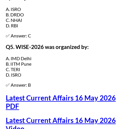
A. ISRO
B. DRDO
C. NHAI
D. RBI
✅ Answer: C
Q5. WISE-2026 was organized by:
A. IMD Delhi
B. IITM Pune
C. TERI
D. ISRO
✅ Answer: B
Latest Current Affairs 16 May 2026
PDF
Latest Current Affairs 16 May 2026
Video