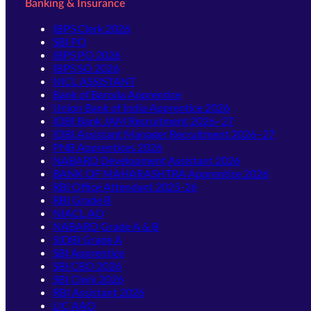
Banking & Insurance
IBPS Clerk 2026
SBI PO
IBPS PO 2026
IBPS SO 2026
NICL ASSISTANT
Bank of Baroda Apprentice
Union Bank of India Apprentice 2026
IDBI Bank JAM Recruitment 2026–27
IDBI Assistant Manager Recruitment 2026–27
PNB Apprentices 2026
NABARD Development Assistant 2026
BANK OF MAHARASHTRA Apprentice 2026
RBI Office Attendant 2025-26
RBI Grade B
NIACL AO
NABARD Grade A & B
SIDBI Grade A
SBI Apprentice
SBI CBO 2026
SBI Clerk 2026
RBI Assistant 2026
LIC AAO