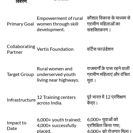
विवरण
कौशल विकास के माध्यम से
Empowerment of rural
Primary Goal
women through skill
ग्रामीण महिलाओं का
development.
सशक्तिकरण।
Collaborating
Vertis Foundation
वर्टिस फाउंडेशन
Partner
राजमार्गों के पास रहने वाली
Rural women and
Target Group
underserved youth
ग्रामीण महिलाएं और वंचित
living near highways.
युवा।
पूरे भारत में 12 प्रशिक्षण
12 Training centers
Infrastructure
across India.
केंद्र।
6,000+ युवाओं को
6,000+ youth trained;
Impact to
4,000+ successfully
प्रशिक्षित किया गया;
Date
placed.
4,000+ को रोजगार मिला।