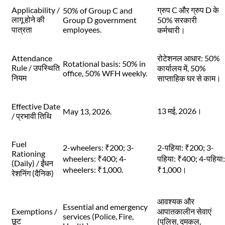
Applicability /
ग्रुप C और ग्रुप D के
50% of Group C and
लागू होने की
Group D government
50% सरकारी
पात्रता
employees.
कर्मचारी।
Attendance
रोटेशनल आधार: 50%
Rotational basis: 50% in
Rule / उपस्थिति
कार्यालय में, 50%
office, 50% WFH weekly.
नियम
साप्ताहिक घर से काम।
Effective Date
13 मई, 2026।
May 13, 2026.
/ प्रभावी तिथि
Fuel
2-wheelers: ₹200; 3-
2-पहिया: ₹200; 3-
Rationing
wheelers: ₹400; 4-
पहिया: ₹400; 4-पहिया:
(Daily) / ईंधन
wheelers: ₹1,000.
₹1,000।
रेशनिंग (दैनिक)
आवश्यक और
Essential and emergency
Exemptions /
आपातकालीन सेवाएं
services (Police, Fire,
छूट
(पुलिस, दमकल,