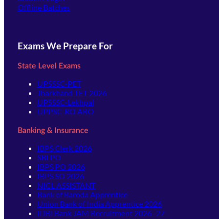
Offline Batches
Exams We Prepare For
State Level Exams
UPSSSC-PET
Jharkhand TET 2026
UPSSSC-Lekhpal
UPPSC-RO ARO
Banking & Insurance
IBPS Clerk 2026
SBI PO
IBPS PO 2026
IBPS SO 2026
NICL ASSISTANT
Bank of Baroda Apprentice
Union Bank of India Apprentice 2026
IDBI Bank JAM Recruitment 2026–27