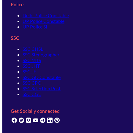
Police
Delhi Police Constable
UP Police Constable
UP Police SI
SSC
SSC CHSL
SSC Stenographer
SSC MTS
SSC JHT
SSC JE
SSC GD Constable
SSC CPO
SSC Selection Post
SSC CGL
Get Socially connected
(opens in new tab)
(opens in new tab)
(opens in new tab)
(opens in new tab)
(opens in new tab)
(opens in new tab)
(opens in new tab)