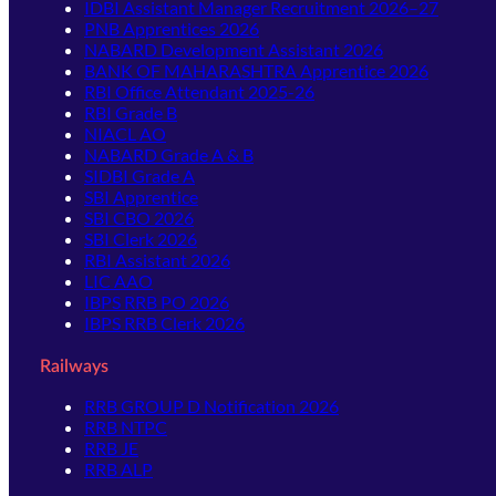
IDBI Assistant Manager Recruitment 2026–27
PNB Apprentices 2026
NABARD Development Assistant 2026
BANK OF MAHARASHTRA Apprentice 2026
RBI Office Attendant 2025-26
RBI Grade B
NIACL AO
NABARD Grade A & B
SIDBI Grade A
SBI Apprentice
SBI CBO 2026
SBI Clerk 2026
RBI Assistant 2026
LIC AAO
IBPS RRB PO 2026
IBPS RRB Clerk 2026
Railways
RRB GROUP D Notification 2026
RRB NTPC
RRB JE
RRB ALP