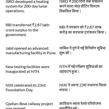
ISRO ने 200 दिनों तक संचालन
ISRO developed a heating
system for 200-day lunar
करने वाला चंद्र हीटिंग सिस्टम
operations.
विकसित किया।
RBI transferred ₹2.87 lakh
RBI ने सरकार को ₹2.87 लाख
crore surplus to the
करोड़ का सरप्लस ट्रांसफर किया।
government.
जाबिल ने पुणे में नई विनिर्माण सुविधा
Jabil opened an advanced
manufacturing facility in Pune.
शुरू की।
NTH में नई परीक्षण सुविधाओं का
New testing facilities were
inaugurated at NTH.
उद्घाटन हुआ।
NIXI ने अपना 23वां स्थापना दिवस
NIXI celebrated its 23rd
Foundation Day.
मनाया।
कादियान-ब्यास रेलवे परियोजना
Qadian-Beas railway project
was revived.
पुनर्जीवित हुई।