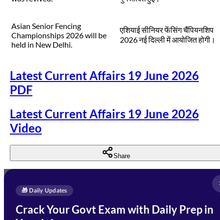
Asian Senior Fencing
एशियाई सीनियर फेंसिंग चैंपियनशिप
Championships 2026 will be
2026 नई दिल्ली में आयोजित होगी।
held in New Delhi.
Latest Current Affairs 19 June 2026
PDF
Latest Current Affairs 19 June 2026
Video
Share
Full Name
*
Enquire Now
🎁 Daily Updates
Email Address
*
Crack Your Govt Exam with Daily Prep in
Need Help with Your