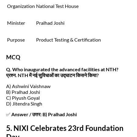
Organization
National Test House
Minister
Pralhad Joshi
Purpose
Product Testing & Certification
MCQ
Q. Who inaugurated the advanced facilities at NTH?
प्रश्न. NTH में नई सुविधाओं का उद्घाटन किसने किया?
A) Ashwini Vaishnaw
B) Pralhad Joshi
C) Piyush Goyal
D) Jitendra Singh
✅
Answer / उत्तर: B) Pralhad Joshi
5. NIXI Celebrates 23rd Foundation
Day