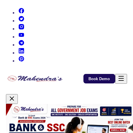
(opens in new tab)
(opens in new tab)
(opens in new tab)
(opens in new tab)
(opens in new tab)
(opens in new tab)
(opens in new tab)
Book Demo
Promotional Content