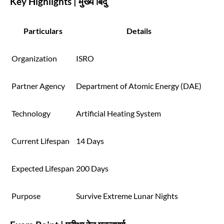
Key Highlights | मुख्य बिंदु
Particulars
Details
Organization
ISRO
Partner Agency
Department of Atomic Energy (DAE)
Technology
Artificial Heating System
Current Lifespan
14 Days
Expected Lifespan
200 Days
Purpose
Survive Extreme Lunar Nights