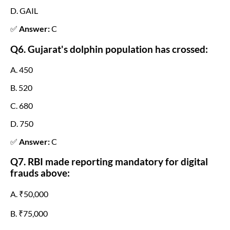
D. GAIL
✅
Answer:
C
Q6. Gujarat's dolphin population has crossed:
A. 450
B. 520
C. 680
D. 750
✅
Answer:
C
Q7. RBI made reporting mandatory for digital
frauds above:
A. ₹50,000
B. ₹75,000