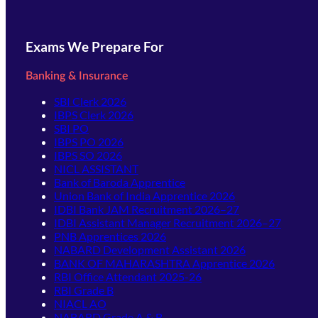
Exams We Prepare For
Banking & Insurance
SBI Clerk 2026
IBPS Clerk 2026
SBI PO
IBPS PO 2026
IBPS SO 2026
NICL ASSISTANT
Bank of Baroda Apprentice
Union Bank of India Apprentice 2026
IDBI Bank JAM Recruitment 2026–27
IDBI Assistant Manager Recruitment 2026–27
PNB Apprentices 2026
NABARD Development Assistant 2026
BANK OF MAHARASHTRA Apprentice 2026
RBI Office Attendant 2025-26
RBI Grade B
NIACL AO
NABARD Grade A & B