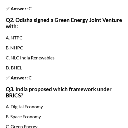
✅
Answer:
C
Q2. Odisha signed a Green Energy Joint Venture
with:
A. NTPC
B. NHPC
C. NLC India Renewables
D. BHEL
✅
Answer:
C
Q3. India proposed which framework under
BRICS?
A. Digital Economy
B. Space Economy
C. Green Energy