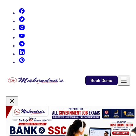
(opens in new tab)
(opens in new tab)
(opens in new tab)
(opens in new tab)
(opens in new tab)
(opens in new tab)
(opens in new tab)
Book Demo
Promotional Content