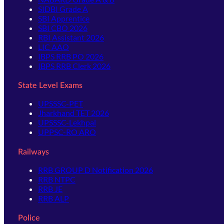
SIDBI Grade A
SBI Apprentice
SBI CBO 2026
RBI Assistant 2026
LIC AAO
IBPS RRB PO 2026
IBPS RRB Clerk 2026
State Level Exams
UPSSSC-PET
Jharkhand TET 2026
UPSSSC-Lekhpal
UPPSC-RO ARO
Railways
RRB GROUP D Notification 2026
RRB NTPC
RRB JE
RRB ALP
Police