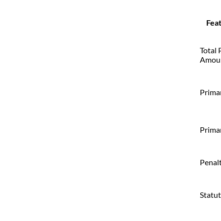
Feat
Total 
Amou
Prima
Prima
Penal
Statu