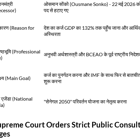
धानमंत्री
ओसमान सोंको (Ousmane Sonko) - 22 मई 2026 क
ecessor)
पद से हटाए गए
कारण (Reason for
देश का कर्ज GDP का 132% तक पहुँच जाना और आर्थि
अस्थिरता
पृष्ठभूमि (Professional
अनुभवी अर्थशास्त्री और BCEAO के पूर्व राष्ट्रीय निदे
e)
कर्ज का पुनर्गठन करना और IMF के साथ फिर से बातची
क्ष्य (Main Goal)
शुरू करना
ीय एजेंडा (National
"सेनेगल 2050" परिवर्तन योजना का नेतृत्व करना
a)
upreme Court Orders Strict Public Consult
ges