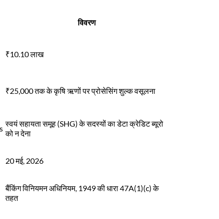
विवरण
₹10.10 लाख
₹25,000 तक के कृषि ऋणों पर प्रोसेसिंग शुल्क वसूलना
स्वयं सहायता समूह (SHG) के सदस्यों का डेटा क्रेडिट ब्यूरो
s
को न देना
20 मई, 2026
बैंकिंग विनियमन अधिनियम, 1949 की धारा 47A(1)(c) के
तहत