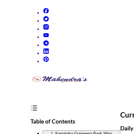
(opens in new tab)
(opens in new tab)
(opens in new tab)
(opens in new tab)
(opens in new tab)
(opens in new tab)
(opens in new tab)
Cur
Table of Contents
Daily
1. Karnataka Grameena Bank Wins