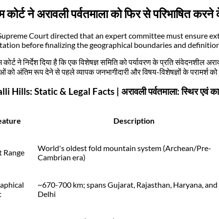
ीम कोर्ट ने अरावली पर्वतमाला को फिर से परिभाषित करन
Supreme Court directed that an expert committee must ensure ext
tation before finalizing the geographical boundaries and definitions
म कोर्ट ने निर्देश दिया है कि एक विशेषज्ञ समिति को पर्यावरण के प्रति संवेदनशील
ओं को अंतिम रूप देने से पहले व्यापक जनभागीदारी और विषय-विशेषज्ञों के परामर्श क
li Hills: Static & Legal Facts | अरावली पर्वतमाला: स्थिर एवं का
eature
Description
World's oldest fold mountain system (Archean/Pre-
t Range
Cambrian era)
aphical
~670-700 km; spans Gujarat, Rajasthan, Haryana, and
t
Delhi