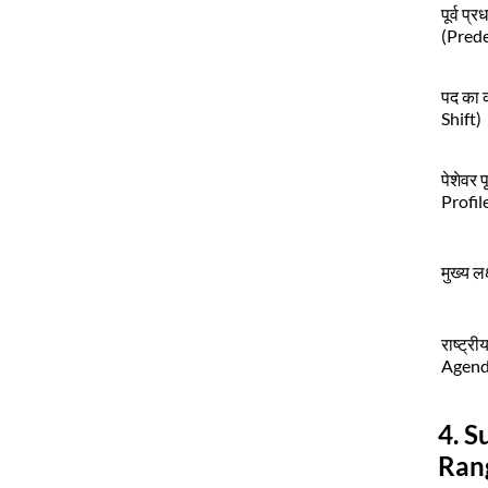
पूर्व प्र
(Pred
पद का 
Shift)
पेशेवर 
Profil
मुख्य ल
राष्ट्र
Agend
4. S
Ran