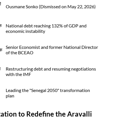
ो
Ousmane Sonko (Dismissed on May 22, 2026)
क
National debt reaching 132% of GDP and
economic instability
Senior Economist and former National Director
शक
of the BCEAO
त
Restructuring debt and resuming negotiations
with the IMF
Leading the "Senegal 2050" transformation
plan
ation to Redefine the Aravalli