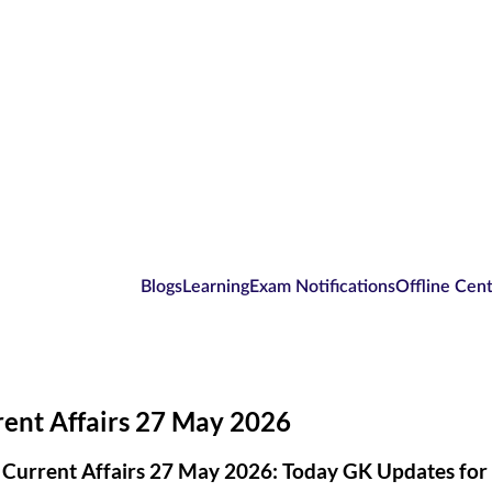
Blogs
Learning
Exam Notifications
Offline Cen
rent Affairs 27 May 2026
 Current Affairs 27 May 2026: Today GK Updates fo