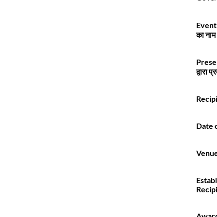
Event 
का नाम
Prese
द्वारा प
Recipie
Date 
Venue
Estab
Recip
Award