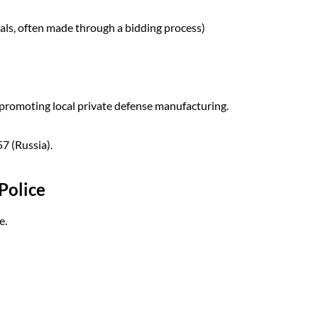
als, often made through a bidding process)
promoting local private defense manufacturing.
57 (Russia).
Police
e.