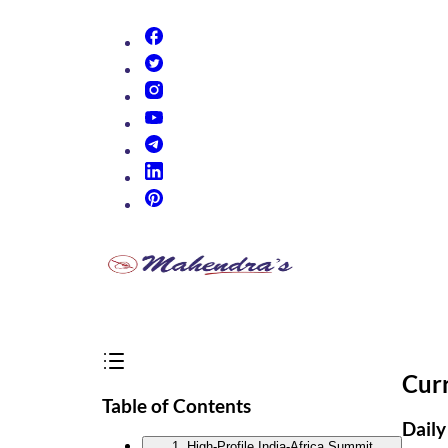
(opens in new tab)
(opens in new tab)
(opens in new tab)
(opens in new tab)
(opens in new tab)
(opens in new tab)
(opens in new tab)
Cur
Table of Contents
Daily
1. High-Profile India-Africa Summit