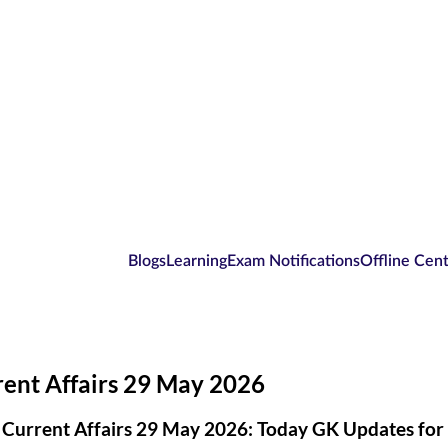
Blogs
Learning
Exam Notifications
Offline Cen
rent Affairs 29 May 2026
 Current Affairs 29 May 2026: Today GK Updates fo