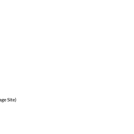
ge Site)