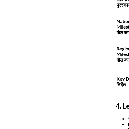
पुरस्का
Natio
Milesto
मील का
Regio
Milesto
मील का
Key Di
निर्देश
4. L