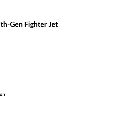
5th-Gen Fighter Jet
ion