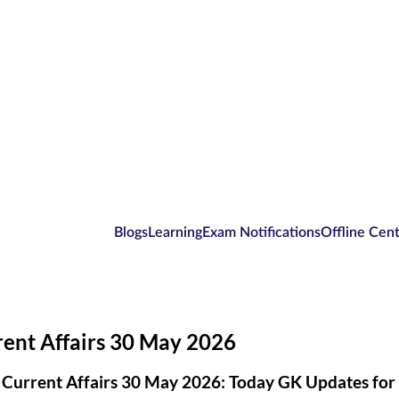
Blogs
Learning
Exam Notifications
Offline Cen
rent Affairs 30 May 2026
 Current Affairs 30 May 2026: Today GK Updates fo