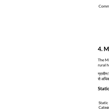
Commer
4. M
The Mi
rural 
ग्रामीण
से अधिक
Stati
Static
Categ