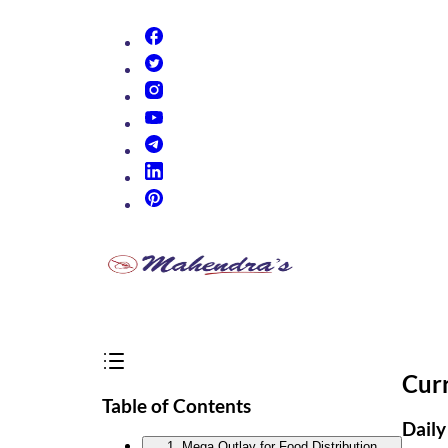
(opens in new tab)
(opens in new tab)
(opens in new tab)
(opens in new tab)
(opens in new tab)
(opens in new tab)
(opens in new tab)
Cur
Table of Contents
Daily
1. Mega Outlay for Food Distribution