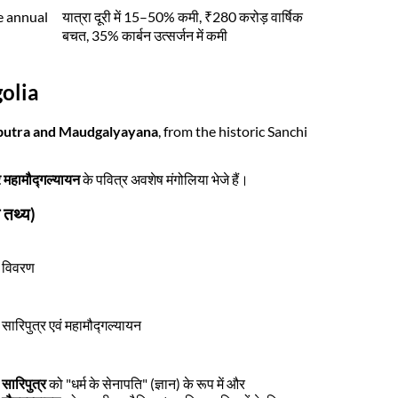
e annual
यात्रा दूरी में 15–50% कमी, ₹280 करोड़ वार्षिक
बचत, 35% कार्बन उत्सर्जन में कमी
golia
putra and Maudgalyayana
, from the historic Sanchi
 महामौद्गल्यायन
के पवित्र अवशेष मंगोलिया भेजे हैं।
 तथ्य)
विवरण
सारिपुत्र एवं महामौद्गल्यायन
सारिपुत्र
को "धर्म के सेनापति" (ज्ञान) के रूप में और