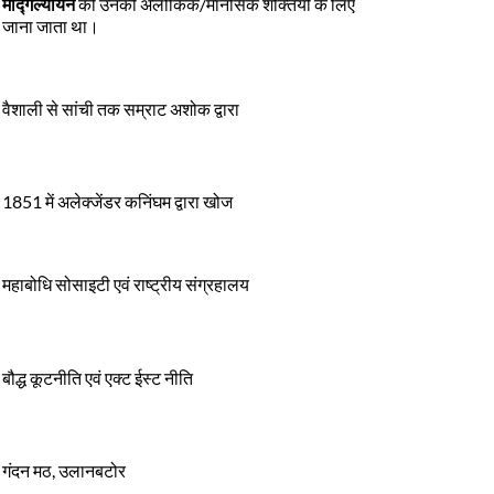
मौद्गल्यायन
को उनकी अलौकिक/मानसिक शक्तियों के लिए
जाना जाता था।
वैशाली से सांची तक सम्राट अशोक द्वारा
1851 में अलेक्जेंडर कनिंघम द्वारा खोज
महाबोधि सोसाइटी एवं राष्ट्रीय संग्रहालय
बौद्ध कूटनीति एवं एक्ट ईस्ट नीति
गंदन मठ, उलानबटोर