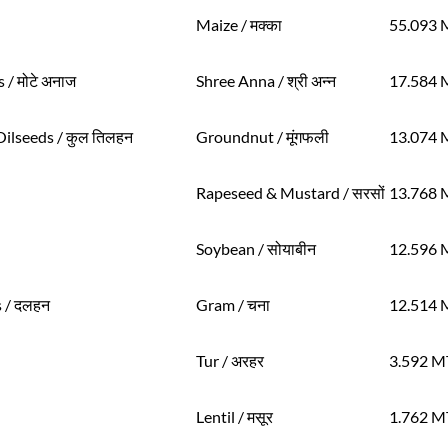
Maize / मक्का
55.093 
s / मोटे अनाज
Shree Anna / श्री अन्न
17.584 
Oilseeds / कुल तिलहन
Groundnut / मूंगफली
13.074 
Rapeseed & Mustard / सरसों
13.768 
Soybean / सोयाबीन
12.596 
 / दलहन
Gram / चना
12.514 
Tur / अरहर
3.592 M
Lentil / मसूर
1.762 M