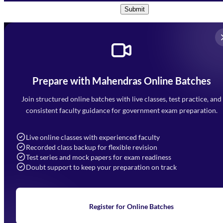
Submit
Prepare with Mahendras Online Batches
Mahendra Arcade, CP-9, Vijayant Khand, Gomti Nagar,
Faizabad Road, Lucknow - 226010
Join structured online batches with live classes, test practice, and
7052477777
consistent faculty guidance for government exam preparation.
7052577777 (Mon to Sat 9:00AM to 6:00PM)
info@mahendras.org
Live online classes with experienced faculty
Recorded class backup for flexible revision
Navigation
Test series and mock papers for exam readiness
Doubt support to keep your preparation on track
Home
About Us
Blogs
News
Learning
Register for Online Batches
Exam Notifications