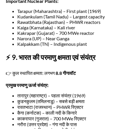
Important Nuclear Plants:
Tarapur (Maharashtra) – First plant (1969)
Kudankulam (Tamil Nadu) – Largest capacity
Rawatbhata (Rajasthan) – PHWR reactors
Kaiga (Karnataka) – Kali river
Kakrapar (Gujarat) – 700 MWe reactor
Narora (UP) – Near Ganga
Kalpakkam (TN) – Indigenous plant
⚡ 9. भारत की परमाणु क्षमता एवं संयंत्र
👉 कुल स्थापित क्षमता: लगभग
8.8 गीगावॉट
प्रमुख परमाणु ऊर्जा संयंत्र:
तारापुर (महाराष्ट्र) – पहला संयंत्र (1969)
कुडनकुलम (तमिलनाडु) – सबसे बड़ी क्षमता
रावतभाटा (राजस्थान) – PHWR रिएक्टर
कैगा (कर्नाटक) – काली नदी के किनारे
काकरापार (गुजरात) – 700 MWe रिएक्टर
नरौरा (उत्तर प्रदेश) – गंगा नदी के पास