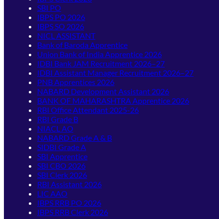
SBI PO
IBPS PO 2026
IBPS SO 2026
NICL ASSISTANT
Bank of Baroda Apprentice
Union Bank of India Apprentice 2026
IDBI Bank JAM Recruitment 2026–27
IDBI Assistant Manager Recruitment 2026–27
PNB Apprentices 2026
NABARD Development Assistant 2026
BANK OF MAHARASHTRA Apprentice 2026
RBI Office Attendant 2025-26
RBI Grade B
NIACL AO
NABARD Grade A & B
SIDBI Grade A
SBI Apprentice
SBI CBO 2026
SBI Clerk 2026
RBI Assistant 2026
LIC AAO
IBPS RRB PO 2026
IBPS RRB Clerk 2026