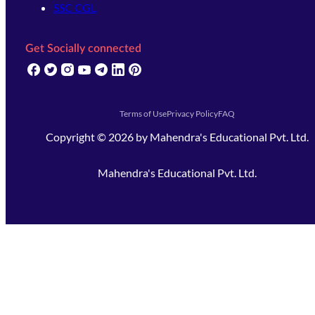
SSC CGL
Get Socially connected
(opens in new tab)
(opens in new tab)
(opens in new tab)
(opens in new tab)
(opens in new tab)
(opens in new tab)
(opens in new tab)
Terms of Use
Privacy Policy
FAQ
Copyright ©
2026
by
Mahendra's Educational Pvt. Ltd.
Mahendra's Educational Pvt. Ltd.