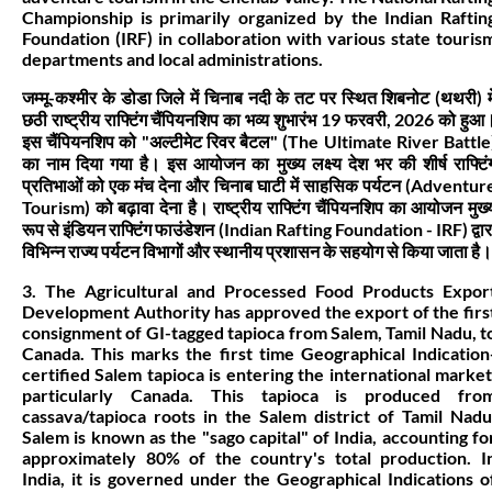
Championship is primarily organized by the Indian Raftin
Foundation (IRF) in collaboration with various state touris
departments and local administrations.
जम्मू-कश्मीर के डोडा जिले में चिनाब नदी के तट पर स्थित शिबनोट (थथरी) मे
छठी राष्ट्रीय राफ्टिंग चैंपियनशिप का भव्य शुभारंभ 19 फरवरी, 2026 को हुआ
इस चैंपियनशिप को "अल्टीमेट रिवर बैटल" (The Ultimate River Battle
का नाम दिया गया है। इस आयोजन का मुख्य लक्ष्य देश भर की शीर्ष राफ्टिं
प्रतिभाओं को एक मंच देना और चिनाब घाटी में साहसिक पर्यटन (Adventur
Tourism) को बढ़ावा देना है। राष्ट्रीय राफ्टिंग चैंपियनशिप का आयोजन मुख्
रूप से इंडियन राफ्टिंग फाउंडेशन (Indian Rafting Foundation - IRF) द्वार
विभिन्न राज्य पर्यटन विभागों और स्थानीय प्रशासन के सहयोग से किया जाता है।
3. The Agricultural and Processed Food Products Expor
Development Authority has approved the export of the firs
consignment of GI-tagged tapioca from Salem, Tamil Nadu, t
Canada. This marks the first time Geographical Indication
certified Salem tapioca is entering the international market
particularly Canada. This tapioca is produced fro
cassava/tapioca roots in the Salem district of Tamil Nadu
Salem is known as the "sago capital" of India, accounting fo
approximately 80% of the country's total production. I
India, it is governed under the Geographical Indications o