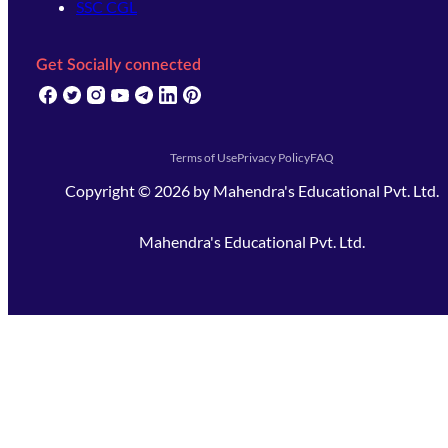
SSC CGL
Get Socially connected
(opens in new tab)
(opens in new tab)
(opens in new tab)
(opens in new tab)
(opens in new tab)
(opens in new tab)
(opens in new tab)
Terms of Use
Privacy Policy
FAQ
Copyright ©
2026
by
Mahendra's Educational Pvt. Ltd.
Mahendra's Educational Pvt. Ltd.