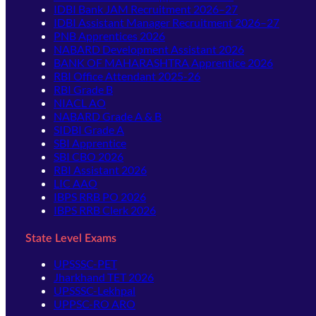
IDBI Bank JAM Recruitment 2026–27
IDBI Assistant Manager Recruitment 2026–27
PNB Apprentices 2026
NABARD Development Assistant 2026
BANK OF MAHARASHTRA Apprentice 2026
RBI Office Attendant 2025-26
RBI Grade B
NIACL AO
NABARD Grade A & B
SIDBI Grade A
SBI Apprentice
SBI CBO 2026
RBI Assistant 2026
LIC AAO
IBPS RRB PO 2026
IBPS RRB Clerk 2026
State Level Exams
UPSSSC-PET
Jharkhand TET 2026
UPSSSC-Lekhpal
UPPSC-RO ARO