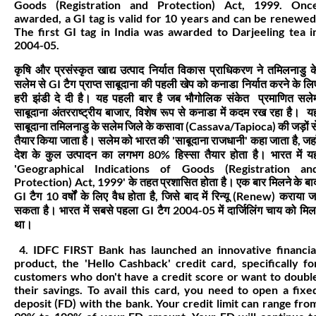
Goods (Registration and Protection) Act, 1999. Onc
awarded, a GI tag is valid for 10 years and can be renewed
The first GI tag in India was awarded to Darjeeling tea i
2004-05.
कृषि और प्रसंस्कृत खाद्य उत्पाद निर्यात विकास प्राधिकरण ने तमिलनाडु क
सलेम से GI टैग प्राप्त साबूदाना की पहली खेप को कनाडा निर्यात करने के लि
हरी झंडी दे दी है। यह पहली बार है जब भौगोलिक संकेत प्रमाणित सले
साबूदाना अंतरराष्ट्रीय बाजार, विशेष रूप से कनाडा में कदम रख रहा है। य
साबूदाना तमिलनाडु के सलेम जिले के कसावा (Cassava/Tapioca) की जड़ों स
तैयार किया जाता है। सलेम को भारत की 'साबूदाना राजधानी' कहा जाता है, जहा
देश के कुल उत्पादन का लगभग 80% हिस्सा तैयार होता है। भारत में य
'Geographical Indications of Goods (Registration an
Protection) Act, 1999' के तहत प्रशासित होता है। एक बार मिलने के बा
GI टैग 10 वर्षों के लिए वैध होता है, जिसे बाद में रिन्यू (Renew) कराया ज
सकता है। भारत में सबसे पहला GI टैग 2004-05 में दार्जिलिंग चाय को मिल
था।
4. IDFC FIRST Bank has launched an innovative financia
product, the 'Hello Cashback' credit card, specifically fo
customers who don't have a credit score or want to doubl
their savings. To avail this card, you need to open a fixe
deposit (FD) with the bank. Your credit limit can range fro