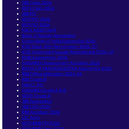
SBI Clerk 2026
IBPS Clerk 2026
SBI PO
IBPS PO 2026
IBPS SO 2026
NICL ASSISTANT
Bank of Baroda Apprentice
Union Bank of India Apprentice 2026
IDBI Bank JAM Recruitment 2026–27
IDBI Assistant Manager Recruitment 2026–27
PNB Apprentices 2026
NABARD Development Assistant 2026
BANK OF MAHARASHTRA Apprentice 2026
RBI Office Attendant 2025-26
RBI Grade B
NIACL AO
NABARD Grade A & B
SIDBI Grade A
SBI Apprentice
SBI CBO 2026
RBI Assistant 2026
LIC AAO
IBPS RRB PO 2026
IBPS RRB Clerk 2026