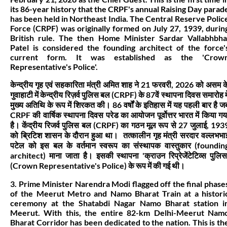
its 86-year history that the CRPF's annual Raising Day parad
has been held in Northeast India. The Central Reserve Polic
Force (CRPF) was originally formed on July 27, 1939, durin
British rule. The then Home Minister Sardar Vallabhbha
Patel is considered the founding architect of the force'
current form. It was established as the 'Crow
Representative's Police'.
केन्द्रीय गृह एवं सहकारिता मंत्री अमित शाह ने 21 फरवरी, 2026 को असम क
गुवाहाटी में केन्द्रीय रिज़र्व पुलिस बल (CRPF) के 87वें स्थापना दिवस समारोह मे
मुख्य अतिथि के रूप में शिरकत की। 86 वर्षों के इतिहास में यह पहली बार है ज
CRPF की वार्षिक स्थापना दिवस परेड का आयोजन पूर्वोत्तर भारत में किया गय
है। केंद्रीय रिजर्व पुलिस बल (CRPF) का गठन मूल रूप से 27 जुलाई, 193
को ब्रिटिश शासन के दौरान हुआ था। तत्कालीन गृह मंत्री सरदार वल्लभभा
पटेल को इस बल के वर्तमान स्वरूप का संस्थापक वास्तुकार (foundin
architect) माना जाता है। इसकी स्थापना 'क्राउन रिप्रेजेंटेटिव्स पुलिस
(Crown Representative's Police) के रूप में की गई थी।
3. Prime Minister Narendra Modi flagged off the final phase
of the Meerut Metro and Namo Bharat Train at a histori
ceremony at the Shatabdi Nagar Namo Bharat station i
Meerut. With this, the entire 82-km Delhi-Meerut Nam
Bharat Corridor has been dedicated to the nation. This is th