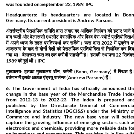
was founded on September 22, 1989. IPC
Headquarters: Its headquarters are located in Bonn
Germany. Its current president is Andrew Parsons.
अंतर्राष्ट्रीय पैरालंपिक समिति द्वारा लगाए गए आंशिक निलंबन को हटाए जाने क
बाद रूसी और बेलारूसी एथलीट पैरालंपिक और विश्व पैरा-स्पोर्ट प्रतियोगिताओ
में अपने ध्वज के तहत प्रतिस्पर्धा कर सकेंगे। रूस द्वारा 2022 में यूक्रेन प
आक्रमण के बाद से दोनों देशों को पैरालंपिक प्रतियोगिता से निलंबित कर दिय
गया था। बेलारूस रूस का एक करीबी सहयोगी है। इसकी स्थापना 22 सितंबर
1989 को हुई थी। IPC
मुख्यालय: इसका मुख्यालय बॉन, जर्मनी (Bonn, Germany) में स्थित है
वर्तमान में इसके अध्यक्ष एंड्रयू पार्सन्स (Andrew Parsons) हैं।
6. The Government of India has officially announced th
change in the base year of the Merchandise Trade Inde
from 2012-13 to 2022-23. The index is prepared an
published by the Directorate General of Commercia
Intelligence and Statistics (DGCI&S) under the Ministry o
Commerce and Industry. The new base year will bette
capture the growing influence of emerging sectors such a
electronics and chemicals, providing more reliable data fo
policymakers and researchers. This revision is in line wit