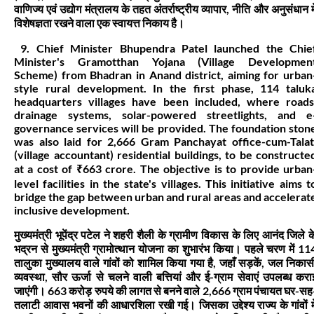
वाणिज्य एवं उद्योग मंत्रालय के तहत अंतर्राष्ट्रीय व्यापार, नीति और अनुसंधान मे
विशेषज्ञता रखने वाला एक स्वायत्त निकाय है।
9. Chief Minister Bhupendra Patel launched the Chie
Minister's Gramotthan Yojana (Village Developmen
Scheme) from Bhadran in Anand district, aiming for urban
style rural development. In the first phase, 114 taluk
headquarters villages have been included, where roads
drainage systems, solar-powered streetlights, and e
governance services will be provided. The foundation ston
was also laid for 2,666 Gram Panchayat office-cum-Talat
(village accountant) residential buildings, to be constructe
at a cost of ₹663 crore. The objective is to provide urban
level facilities in the state's villages. This initiative aims t
bridge the gap between urban and rural areas and accelerat
inclusive development.
मुख्यमंत्री भूपेंद्र पटेल ने शहरी शैली के ग्रामीण विकास के लिए आनंद जिले क
भद्रन से मुख्यमंत्री ग्रामोत्थान योजना का शुभारंभ किया। पहले चरण में 11
तालुका मुख्यालय वाले गांवों को शामिल किया गया है, जहाँ सड़कें, जल निकास
व्यवस्था, सौर ऊर्जा से चलने वाली बत्तियां और ई-ग्राम सेवाएं उपलब्ध करा
जाएंगी। 663 करोड़ रुपये की लागत से बनने वाले 2,666 ग्राम पंचायत घर-सह
तलाटी आवास भवनों की आधारशिला रखी गई। जिसका उद्देश्य राज्य के गांवों मे