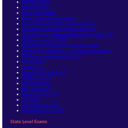
IBPS PO 2026
IBPS SO 2026
NICL ASSISTANT
Bank of Baroda Apprentice
Union Bank of India Apprentice 2026
IDBI Bank JAM Recruitment 2026–27
IDBI Assistant Manager Recruitment 2026–27
PNB Apprentices 2026
NABARD Development Assistant 2026
BANK OF MAHARASHTRA Apprentice 2026
RBI Office Attendant 2025-26
RBI Grade B
NIACL AO
NABARD Grade A & B
SIDBI Grade A
SBI Apprentice
SBI CBO 2026
RBI Assistant 2026
LIC AAO
IBPS RRB PO 2026
IBPS RRB Clerk 2026
State Level Exams