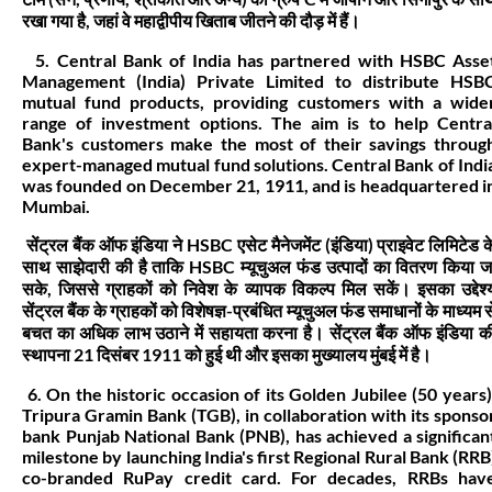
रखा गया है, जहां वे महाद्वीपीय खिताब जीतने की दौड़ में हैं।
5. Central Bank of India has partnered with HSBC Asse
Management (India) Private Limited to distribute HSB
mutual fund products, providing customers with a wide
range of investment options. The aim is to help Centra
Bank's customers make the most of their savings throug
expert-managed mutual fund solutions. Central Bank of Indi
was founded on December 21, 1911, and is headquartered i
Mumbai.
सेंट्रल बैंक ऑफ इंडिया ने HSBC एसेट मैनेजमेंट (इंडिया) प्राइवेट लिमिटेड क
साथ साझेदारी की है ताकि HSBC म्यूचुअल फंड उत्पादों का वितरण किया ज
सके, जिससे ग्राहकों को निवेश के व्यापक विकल्प मिल सकें। इसका उद्देश्
सेंट्रल बैंक के ग्राहकों को विशेषज्ञ-प्रबंधित म्यूचुअल फंड समाधानों के माध्यम स
बचत का अधिक लाभ उठाने में सहायता करना है। सेंट्रल बैंक ऑफ इंडिया क
स्थापना 21 दिसंबर 1911 को हुई थी और इसका मुख्यालय मुंबई में है।
6. On the historic occasion of its Golden Jubilee (50 years)
Tripura Gramin Bank (TGB), in collaboration with its sponso
bank Punjab National Bank (PNB), has achieved a significan
milestone by launching India's first Regional Rural Bank (RRB
co-branded RuPay credit card. For decades, RRBs hav