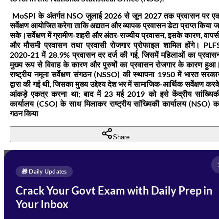
MoSPI के अंतर्गत NSO जुलाई 2026 से जून 2027 तक प्रवासन पर ए
सर्वेक्षण आयोजित करेगा ताकि अद्यतन और व्यापक प्रवासन डेटा प्राप्त किया ज
सके।सर्वेक्षण में ग्रामीण-शहरी और अंतर-राज्यीय प्रवासन, इसके कारण, वापस
और मौसमी प्रवासन तथा प्रवासी रोजगार प्रोफाइल शामिल होंगे। PLF
2020-21 में 28.9% प्रवासन दर दर्ज की गई, जिसमें महिलाओं का प्रवास
मुख्य रूप से विवाह के कारण और पुरुषों का प्रवासन रोजगार के कारण हुआ
राष्ट्रीय नमूना सर्वेक्षण संगठन (NSSO) की स्थापना 1950 में भारत सरका
द्वारा की गई थी, जिसका मुख्य उद्देश्य देश भर में सामाजिक-आर्थिक सर्वेक्षण करक
आंकड़े एकत्र करना था; बाद में 23 मई 2019 को इसे केंद्रीय सांख्यिक
कार्यालय (CSO) के साथ मिलाकर राष्ट्रीय सांख्यिकी कार्यालय (NSO) क
गठन किया
Share
Full Name
*
Enquire Now
🎁 Daily Updates
Email Address
*
Crack Your Govt Exam with Daily Prep in
Need Help with Your
Your Inbox
Phone Number
*
Preparation?