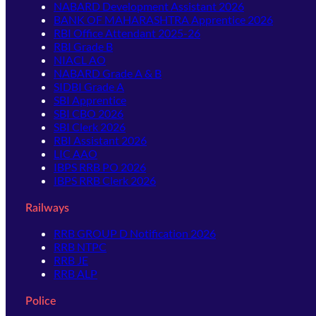
NABARD Development Assistant 2026
BANK OF MAHARASHTRA Apprentice 2026
RBI Office Attendant 2025-26
RBI Grade B
NIACL AO
NABARD Grade A & B
SIDBI Grade A
SBI Apprentice
SBI CBO 2026
SBI Clerk 2026
RBI Assistant 2026
LIC AAO
IBPS RRB PO 2026
IBPS RRB Clerk 2026
Railways
RRB GROUP D Notification 2026
RRB NTPC
RRB JE
RRB ALP
Police