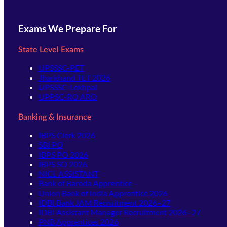
Exams We Prepare For
State Level Exams
UPSSSC-PET
Jharkhand TET 2026
UPSSSC-Lekhpal
UPPSC-RO ARO
Banking & Insurance
IBPS Clerk 2026
SBI PO
IBPS PO 2026
IBPS SO 2026
NICL ASSISTANT
Bank of Baroda Apprentice
Union Bank of India Apprentice 2026
IDBI Bank JAM Recruitment 2026–27
IDBI Assistant Manager Recruitment 2026–27
PNB Apprentices 2026