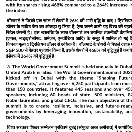
with its shares rising 468% compared to a 264% increase i
the index.
वॉलमार्ट ने पिछले एक साल में शेयरों में 26% की भारी वृद्धि के बाद 1 ट्रिलिय
डॉलर के मार्केट कैप का आंकड़ा छू लिया है, ऐसा करने वाली यह विश्व की पहल
रिटेल कंपनी है। इस उपलब्धि के साथ वॉलमार्ट उन चयनित तकनीकी कंपनियो
(एप्पल, माइक्रोसॉफ्ट, अमेज़न, एनवीडिया आदि) के समूह में शामिल हो गई है
जिनका मूल्य 1 ट्रिलियन डॉलर से अधिक है। वॉलमार्ट के शेयरों ने पिछले दशक मे
S&P 500 से बेहतर प्रदर्शन किया है, इसके शेयरों में 468% की वृद्धि हुई है जबक
इंडेक्स में 264% की वृद्धि हुई है।
3. The World Government Summit is held annually in Dubai
United Arab Emirates. The World Government Summit 202
kicked off in Dubai with the theme "Shaping Futur
Governments," attracting over 6,250 participants from mor
than 150 countries. It features 445 sessions and over 45
speakers, including 60 heads of state, 500 ministers, 8
Nobel laureates, and global CEOs. The main objective of th
summit is to create resilient, inclusive, and future-read
governments by leveraging innovation, sustainability, an
technology.
विश्व सरकार शिखर सम्मेलन प्रतिवर्ष दुबई (संयुक्त अरब अमीरात) में आयोजि