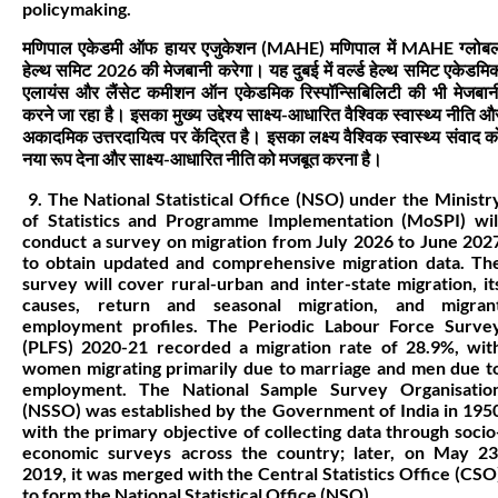
policymaking.
मणिपाल एकेडमी ऑफ हायर एजुकेशन (MAHE) मणिपाल में MAHE ग्लोब
हेल्थ समिट 2026 की मेजबानी करेगा। यह दुबई में वर्ल्ड हेल्थ समिट एकेडमि
एलायंस और लैंसेट कमीशन ऑन एकेडमिक रिस्पॉन्सिबिलिटी की भी मेजबान
करने जा रहा है। इसका मुख्य उद्देश्य साक्ष्य-आधारित वैश्विक स्वास्थ्य नीति औ
अकादमिक उत्तरदायित्व पर केंद्रित है। इसका लक्ष्य वैश्विक स्वास्थ्य संवाद क
नया रूप देना और साक्ष्य-आधारित नीति को मजबूत करना है।
9. The National Statistical Office (NSO) under the Ministr
of Statistics and Programme Implementation (MoSPI) wil
conduct a survey on migration from July 2026 to June 202
to obtain updated and comprehensive migration data. Th
survey will cover rural-urban and inter-state migration, it
causes, return and seasonal migration, and migran
employment profiles. The Periodic Labour Force Surve
(PLFS) 2020-21 recorded a migration rate of 28.9%, wit
women migrating primarily due to marriage and men due t
employment. The National Sample Survey Organisatio
(NSSO) was established by the Government of India in 195
with the primary objective of collecting data through socio
economic surveys across the country; later, on May 23
2019, it was merged with the Central Statistics Office (CSO
to form the National Statistical Office (NSO).