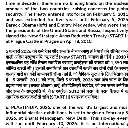
time in decades, there are no binding limits on the nuclea
arsenals of the two countries, raising concerns for globa
security. The treaty entered into force on February 5, 2011
and was extended for five years until February 5, 2026
Barack Obama (left) and Dmitry Medvedev, who were the
the presidents of the United States and Russia, respectively
signed the New Strategic Arms Reduction Treaty (START II
at Prague Castle in Prague on April 8, 2010.
5 फरवरी 2026 को अमेरिका और रूस के बीच परमाणु हथियारों को सीमित करन
वाली अंतिम प्रमुख संधि, न्यू स्टार्ट (New START), समाप्त हो गई है। 2010 मे
हस्ताक्षरित यह संधि तैनात सामरिक परमाणु वारहेड्स की संख्या को 1,550 त
सीमित करती थी। इसकी समाप्ति से अब दशकों में पहली बार दोनों देशों के परमाण
शस्त्रागारों पर कोई बाध्यकारी सीमा नहीं है, जो वैश्विक सुरक्षा के लिए चिंताजन
है। 5 फरवरी, 2011 को लागू, जिसे 5 फरवरी, 2026 तक पांच साल के लि
बढ़ाया गया था।बराक ओबामा (बाएं) और दिमित्री मेदवेदेव, जो उस समय अमेरिक
और रूस के राष्ट्रपति थे, ने 8 अप्रैल, 2010 को प्राग के प्राग कैसल में न
सामरिक शस्त्र कटौती संधि (START II) पर हस्ताक्षर किए।
6. PLASTINDIA 2026, one of the world's largest and mos
influential plastics exhibitions, is set to begin on February 5
2026, at Bharat Mandapam, New Delhi. This six-day even
will run until February 10, 2026. It is an internationall