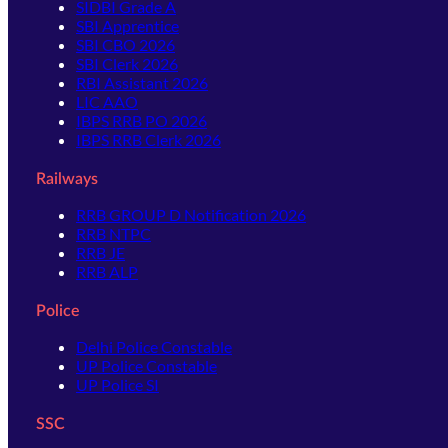
SIDBI Grade A
SBI Apprentice
SBI CBO 2026
SBI Clerk 2026
RBI Assistant 2026
LIC AAO
IBPS RRB PO 2026
IBPS RRB Clerk 2026
Railways
RRB GROUP D Notification 2026
RRB NTPC
RRB JE
RRB ALP
Police
Delhi Police Constable
UP Police Constable
UP Police SI
SSC