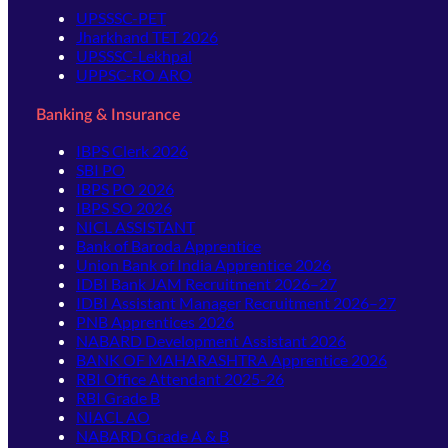
UPSSSC-PET
Jharkhand TET 2026
UPSSSC-Lekhpal
UPPSC-RO ARO
Banking & Insurance
IBPS Clerk 2026
SBI PO
IBPS PO 2026
IBPS SO 2026
NICL ASSISTANT
Bank of Baroda Apprentice
Union Bank of India Apprentice 2026
IDBI Bank JAM Recruitment 2026–27
IDBI Assistant Manager Recruitment 2026–27
PNB Apprentices 2026
NABARD Development Assistant 2026
BANK OF MAHARASHTRA Apprentice 2026
RBI Office Attendant 2025-26
RBI Grade B
NIACL AO
NABARD Grade A & B