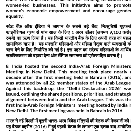
women-led businesses. This initiative aims to promot
women's economic empowerment and encourage gende
equality.
स्टेट बैंक ऑफ इंडिया ने जापान के सबसे बड़े बैंक, मित्सुबिशी यूएफज
फाइनेंशियल ग्रुप से पांच साल के लिए 1 अरब डॉलर (लगभग 9,100 करोड
रुपये) का ऋण लिया है। यह किसी भारतीय बैंक के लिए अपनी तरह का पहल
सामाजिक ऋण है। यह धनराशि महिलाओं और महिला नेतृत्व वाले व्यवसायों क
ऋण देने के लिए निर्धारित की गई है। इस पहल का उद्देश्य महिलाओं के आर्थि
सशक्तिकरण को बढ़ावा देना और लैंगिक समानता को प्रोत्साहित करना है।
8. India hosted the second India-Arab Foreign Ministers
Meeting in New Delhi. This meeting took place nearly 
decade after the first meeting held in Bahrain (2016), an
was attended by all 22 member states of the Arab League
Against this backdrop, the "Delhi Declaration 2026" wa
issued, outlining the shared positions, priorities, and strategi
alignment between India and the Arab League. This was th
first India-Arab Foreign Ministers' meeting hosted by India i
New Delhi. The first meeting was held in Bahrain in 2016.
भारत ने नई दिल्ली में दूसरी भारत-अरब विदेश मंत्रियों की बैठक की मेजबानी की
यह बैठक बहरीन (2016) में हुई पहली बैठक के लगभग एक दशक बाद आयोजि